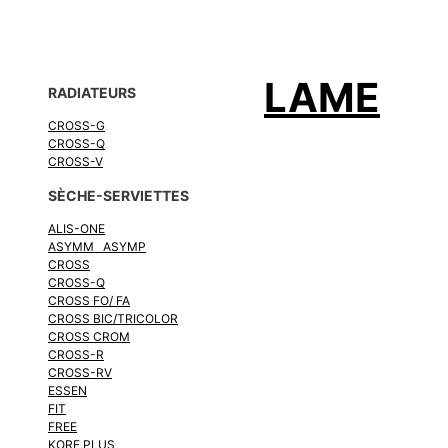
LAME
RADIATEURS
CROSS-G
CROSS-Q
CROSS-V
SÈCHE-SERVIETTES
ALIS-ONE
ASYMM ASYMP
CROSS
CROSS-Q
CROSS FO/ FA
CROSS BIC/TRICOLOR
CROSS CROM
CROSS-R
CROSS-RV
ESSEN
FIT
FREE
KORE PLUS