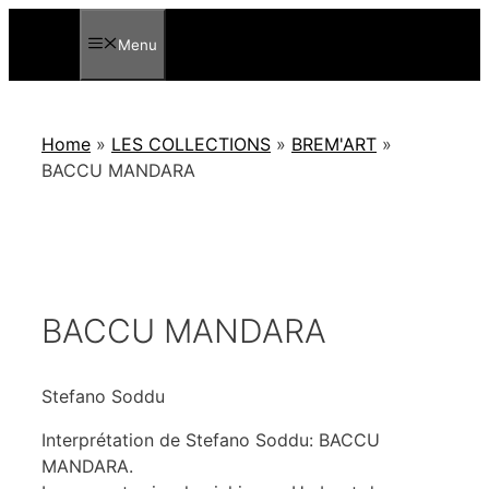
Aller
au
Menu
contenu
Home
»
LES COLLECTIONS
»
BREM'ART
»
BACCU MANDARA
BACCU MANDARA
Stefano Soddu
Interprétation de Stefano Soddu: BACCU
MANDARA.