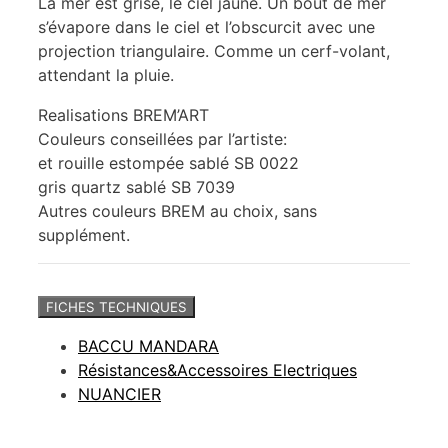
La mer est grise, le ciel jaune. Un bout de mer
s’évapore dans le ciel et l’obscurcit avec une
projection triangulaire. Comme un cerf-volant,
attendant la pluie.
Realisations BREM’ART
Couleurs conseillées par l’artiste:
et rouille estompée sablé SB 0022
gris quartz sablé SB 7039
Autres couleurs BREM au choix, sans
supplément.
FICHES TECHNIQUES
BACCU MANDARA
Résistances&Accessoires Electriques
NUANCIER