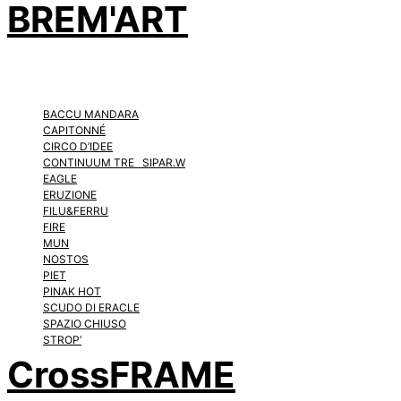
BREM'ART
BACCU MANDARA
CAPITONNÉ
CIRCO D’IDEE
CONTINUUM TRE SIPAR.W
EAGLE
ERUZIONE
FILU&FERRU
FIRE
MUN
NOSTOS
PIET
PINAK HOT
SCUDO DI ERACLE
SPAZIO CHIUSO
STROP’
CrossFRAME