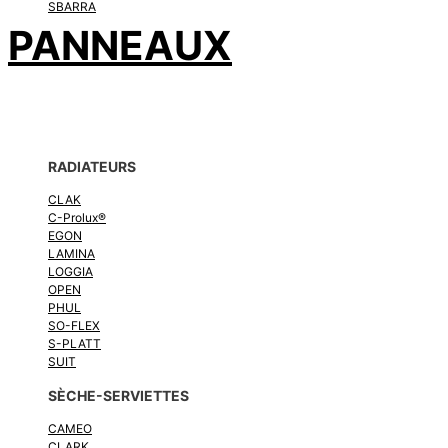
SBARRA
PANNEAUX
RADIATEURS
CLAK
C-Prolux®
EGON
LAMINA
LOGGIA
OPEN
PHUL
SO-FLEX
S-PLATT
SUIT
SÈCHE-SERVIETTES
CAMEO
CLARK